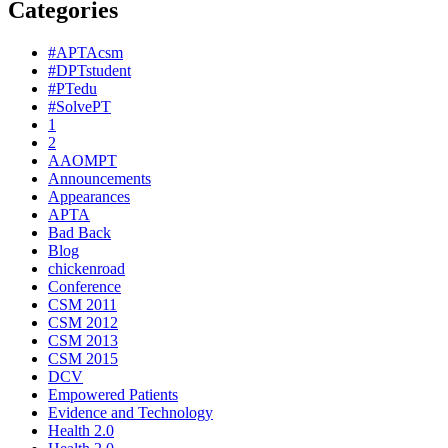
Categories
#APTAcsm
#DPTstudent
#PTedu
#SolvePT
1
2
AAOMPT
Announcements
Appearances
APTA
Bad Back
Blog
chickenroad
Conference
CSM 2011
CSM 2012
CSM 2013
CSM 2015
DCV
Empowered Patients
Evidence and Technology
Health 2.0