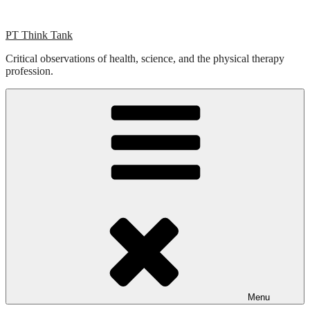
Skip
to
PT Think Tank
content
Critical observations of health, science, and the physical therapy
profession.
Menu