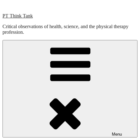
Skip
to
PT Think Tank
content
Critical observations of health, science, and the physical therapy
profession.
Menu