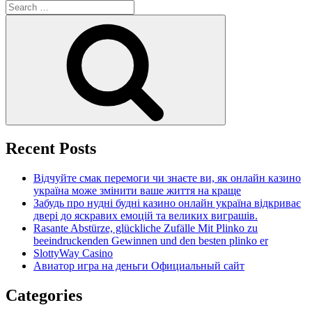
Search
for:
Search
Recent Posts
Відчуйте смак перемоги чи знаєте ви, як онлайн казино
україна може змінити ваше життя на краще
Забудь про нудні будні казино онлайн україна відкриває
двері до яскравих емоцій та великих виграшів.
Rasante Abstürze, glückliche Zufälle Mit Plinko zu
beeindruckenden Gewinnen und den besten plinko er
SlottyWay Casino
Авиатор игра на деньги Официальный сайт
Categories